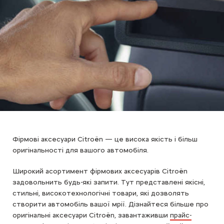
Фірмові аксесуари Citroën — це висока якість і більш
оригінальності для вашого автомобіля.
Широкий асортимент фірмових аксесуарів Citroën
задовольнить будь-які запити. Тут представлені якісні,
стильні, високотехнологічні товари, які дозволять
створити автомобіль вашої мрії. Дізнайтеся більше про
оригінальні аксесуари Citroën, завантаживши
прайс-