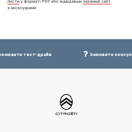
листи
у форматі PDF або відвідавши
окремий сайт
з аксесуарами.
онювати тест-драйв
Замовити консул