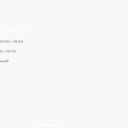
К РОБОТИ СТО
09:00—18:00
00—15:00
ідний
КОМПАНІЯ