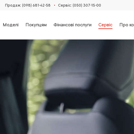
•
Продаж: (098) 681-42-58‬
Сервіс: (050) 307-15-00
Моделі
Покупцям
Фінансові послуги
Сервіс
Про ко