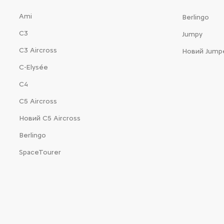
Ami
Berlingo
С3
Jumpy
С3 Aircross
Новий Jump
C-Elysée
С4
С5 Aircross
Новий С5 Aircross
Berlingo
SpaceTourer