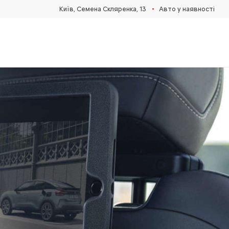
•
Київ, Cемена Скляренка, 13
Авто у наявності