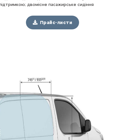
підтримкою; двомісне пасажирське сидіння
Прайс-листи