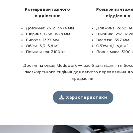
Розміри вантажного
Розміри вантаж
відділення:
відділення:
Довжина: 2512–3674 мм
Довжина: 2862–4
Ширина: 1258–1628 мм
Ширина: 1258–162
Висота: 1397 мм
Висота: 1397 мм
Об’єм: 5,3–5,8 м³
Об’єм: 6,1–6,6 м³
Повна маса: 3100 кг
Повна маса: 3100 
Доступна опція Moduwork — засіб для підняття бок
пасажирського сидіння для легкого перевезення до
предметів.
Характеристики