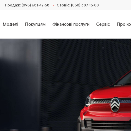
•
Продаж: (098) 681-42-58‬
Сервіс: (050) 307-15-00
Моделі
Покупцям
Фінансові послуги
Сервіс
Про ко