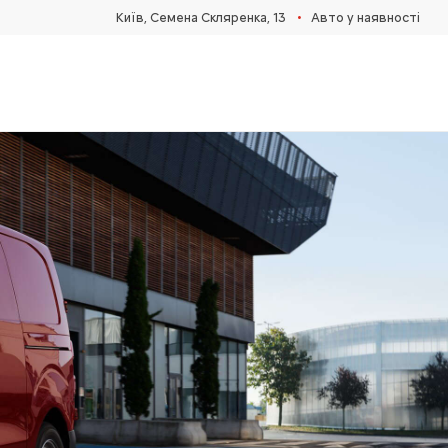
•
Київ, Cемена Скляренка, 13
Авто у наявності