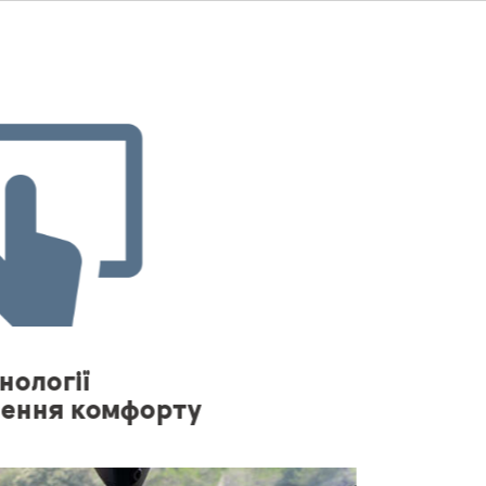
форту