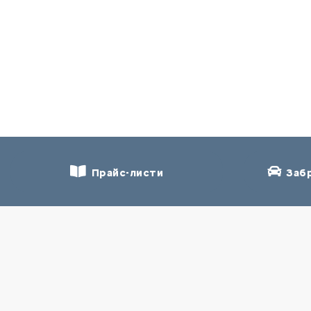
Прайс-листи
Забр