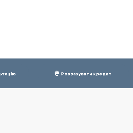
ьтацію
Розрахувати кредит