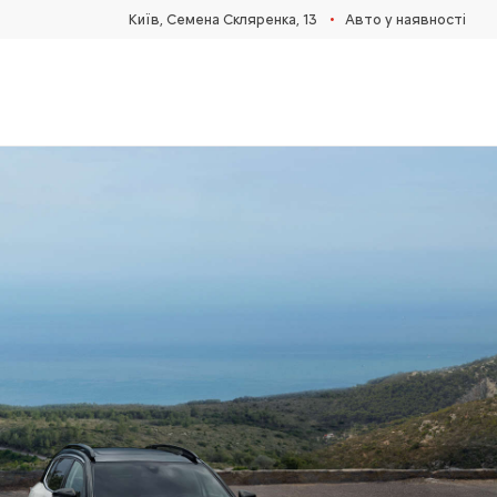
•
Київ, Cемена Скляренка, 13
Авто у наявності