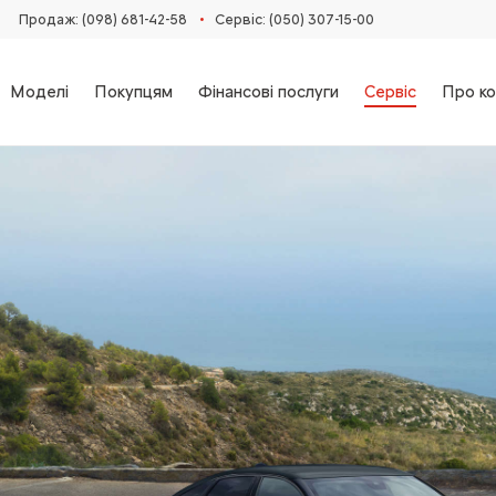
•
Продаж: (098) 681-42-58‬
Сервіс: (050) 307-15-00
Моделі
Покупцям
Фінансові послуги
Сервіс
Про ко