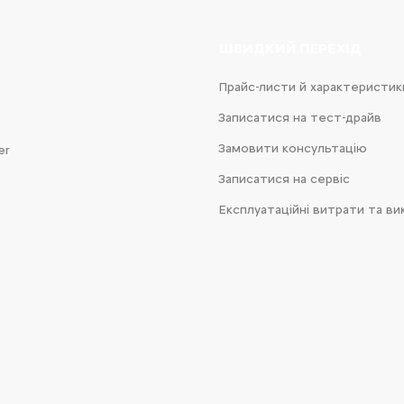
ШВИДКИЙ ПЕРЕХІД
Прайс-листи й характеристик
Записатися на тест-драйв
Замовити консультацію
er
Записатися на сервіс
Експлуатаційні витрати та ви