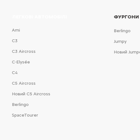
ЛЕГКОВІ АВТОМОБІЛІ
ФУРГОНИ
Ami
Berlingo
С3
Jumpy
С3 Aircross
Новий Jump
C-Elysée
С4
С5 Aircross
Новий С5 Aircross
Berlingo
SpaceTourer