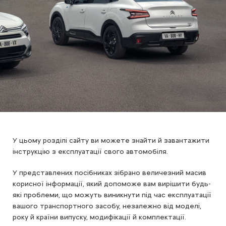
У цьому розділі сайту ви можете знайти й завантажити
інструкцію з експлуатації свого автомобіля.
У представлених посібниках зібрано величезний масив
корисної інформації, який допоможе вам вирішити будь-
які проблеми, що можуть виникнути під час експлуатації
вашого транспортного засобу, незалежно від моделі,
року й країни випуску, модифікації й комплектації.