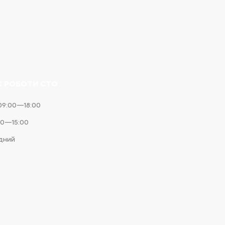
К РОБОТИ СТО
09:00—18:00
00—15:00
ідний