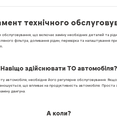
амент технічного обслугову
е обслуговування, що включає заміну необхідних деталей та рід
сляного фільтра, доливання рідин, перевірка та налаштування при
n.
Навіщо здійснювати ТО автомобіля?
ту автомобіля, необхідне його регулярне обслуговування. Якщо
зношується, що впливає на продуктивність автомобіля. Проста
аміну двигуна.
А коли?