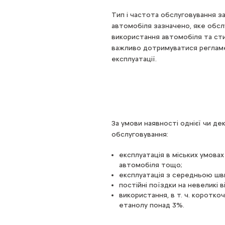
Тип і частота обслуговування за
автомобіля зазначено, яке обсл
використання автомобіля та сти
важливо дотримуватися регламе
експлуатації.
За умови наявності однієї чи д
обслуговування:
експлуатація в міських умовах
автомобіля тощо;
експлуатація з середньою шв
постійні поїздки на невеликі в
використання, в т. ч. коротко
етанолу понад 3%.