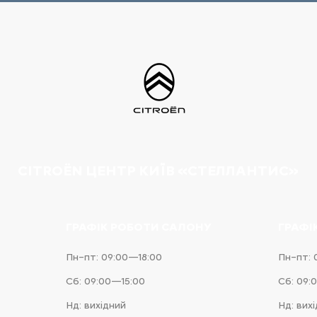
CITROËN ЦЕНТР КИЇВ «СТЕЛЛАНТИС»
ГРАФІК РОБОТИ САЛОНУ
ГРАФІ
Пн–пт: 09:00—18:00
Пн–пт: 
Сб: 09:00—15:00
Сб: 09:
Нд: вихідний
Нд: вих