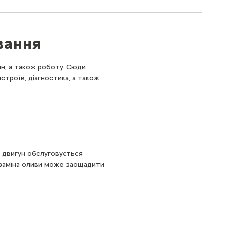
вання
ин, а також роботу. Сюди
строїв, діагностика, а також
 двигун обслуговується
 заміна оливи може заощадити