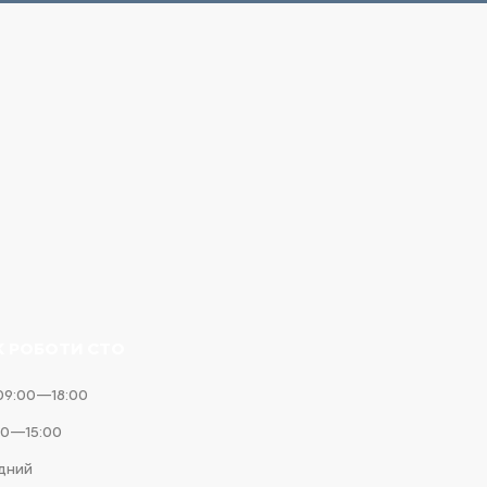
К РОБОТИ СТО
09:00—18:00
00—15:00
ідний