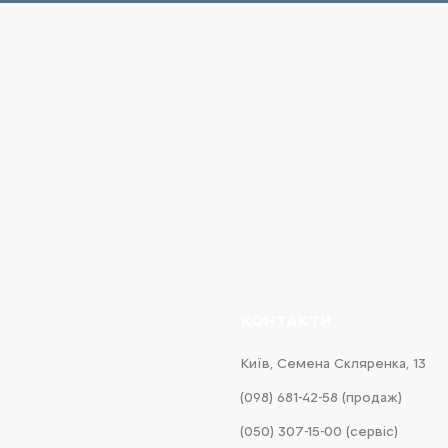
КОНТАКТИ
Київ, Cемена Скляренка, 13
(098) 681-42-58‬ (продаж)
(050) 307-15-00 (сервіс)