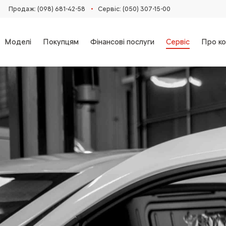
•
Продаж: (098) 681-42-58‬
Сервіс: (050) 307-15-00
Моделі
Покупцям
Фінансові послуги
Сервіс
Про ко