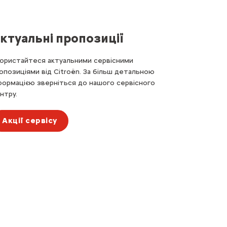
ктуальні пропозиції
ористайтеся актуальними сервісними
опозиціями від Citroën. За більш детальною
формацією зверніться до нашого
сервісного
нтру
.
Акції сервісу