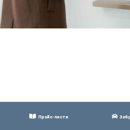
Прайс-листи
Забр