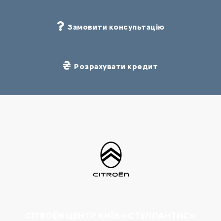
Замовити консультацію
Розрахувати кредит
CITROËN ЦЕНТР КИЇВ «СТЕЛЛАНТИС»