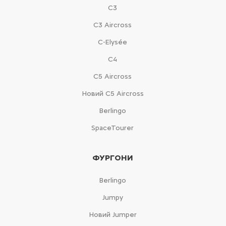
С3
С3 Aircross
C-Elysée
С4
С5 Aircross
Новий С5 Aircross
Berlingo
SpaceTourer
ФУРГОНИ
Berlingo
Jumpy
Новий Jumper