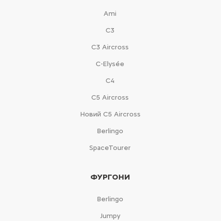
Ami
С3
С3 Aircross
C-Elysée
С4
С5 Aircross
Новий С5 Aircross
Berlingo
SpaceTourer
ФУРГОНИ
Berlingo
Jumpy