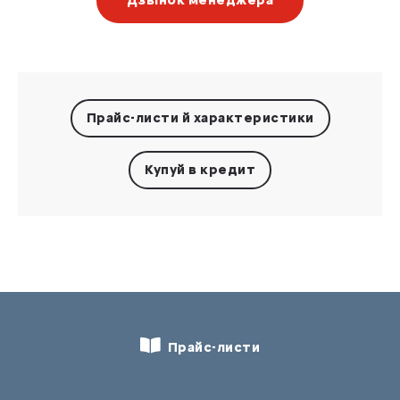
Дзвінок менеджера
Прайс-листи
й характеристики
Купуй в кредит
Прайс-листи