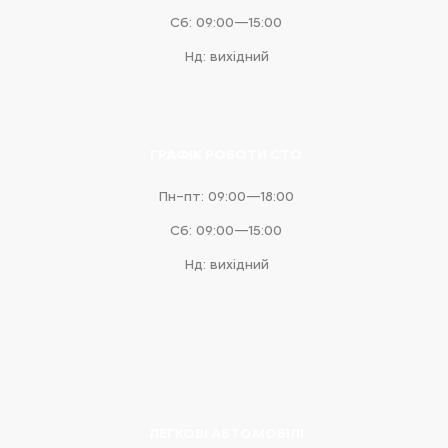
Сб: 09:00—15:00
Нд: вихідний
ГРАФІК РОБОТИ СТО
Пн–пт: 09:00—18:00
Сб: 09:00—15:00
Нд: вихідний
ЛЕГКОВІ АВТОМОБІЛІ