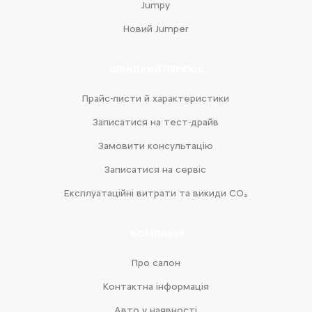
Jumpy
Новий Jumper
ШВИДКИЙ ПЕРЕХІД
Прайс-листи й характеристики
Записатися на тест-драйв
Замовити консультацію
Записатися на сервіс
Експлуатаційні витрати та викиди CO₂
КОМПАНІЯ
Про салон
Контактна інформація
Авто у наявності