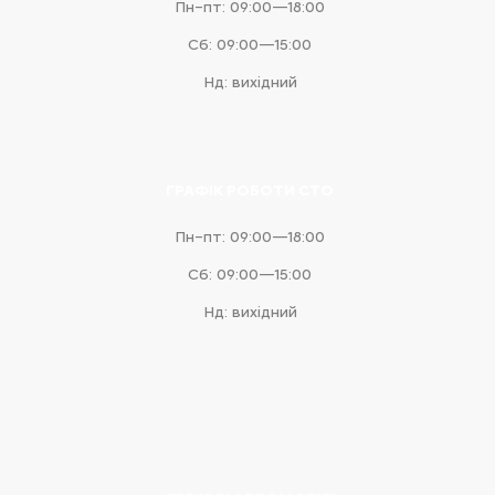
Пн–пт: 09:00—18:00
Сб: 09:00—15:00
Нд: вихідний
ГРАФІК РОБОТИ СТО
Пн–пт: 09:00—18:00
Сб: 09:00—15:00
Нд: вихідний