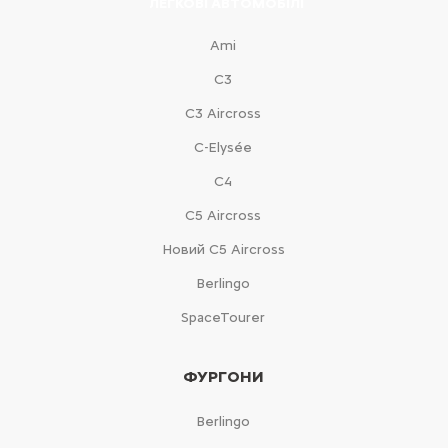
ЛЕГКОВІ АВТОМОБІЛІ
Ami
С3
С3 Aircross
C-Elysée
С4
С5 Aircross
Новий С5 Aircross
Berlingo
SpaceTourer
ФУРГОНИ
Berlingo