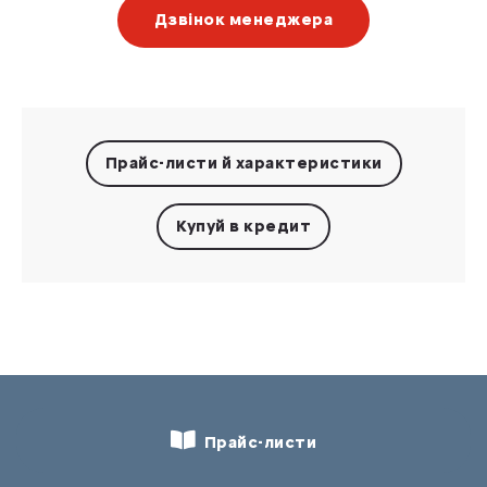
Дзвінок менеджера
Прайс-листи
й характеристики
Купуй в кредит
Прайс-листи