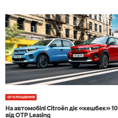
ОГОЛОШЕННЯ
На автомобілі Citroën діє «кешбек» 1
від OTP Leasing