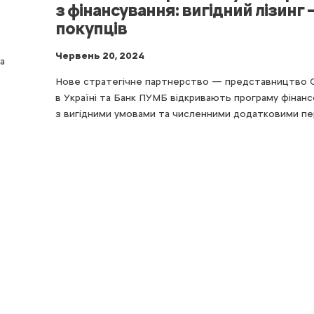
з фінансування: вигідний лізинг
покупців
Червень 20, 2024
а
Нове стратегічне партнерство — представництво
в Україні та Банк ПУМБ відкривають програму фінанс
з вигідними умовами та численними додатковими пе