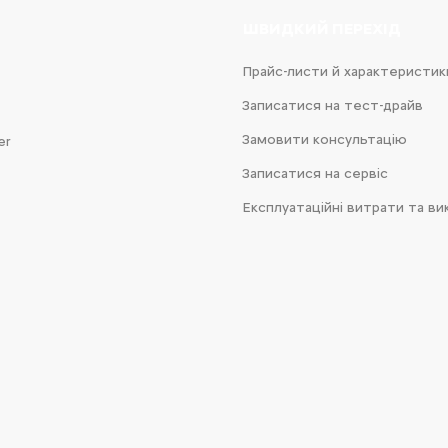
ШВИДКИЙ ПЕРЕХІД
Прайс-листи й характеристик
Записатися на тест-драйв
Замовити консультацію
er
Записатися на сервіс
Експлуатаційні витрати та ви