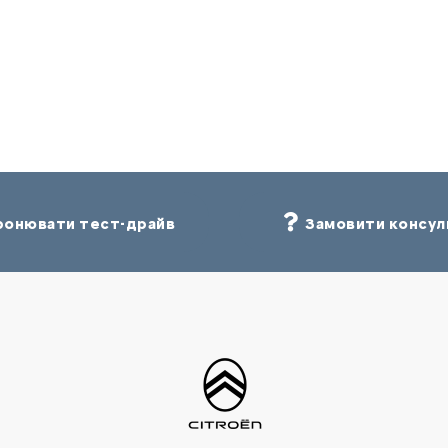
онювати тест-драйв
Замовити консул