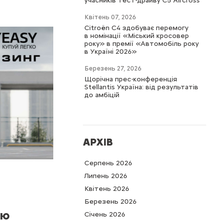
учасників тест-драйву C5 Aircross
Квітень 07, 2026
Citroën C4 здобуває перемогу
в номінації «Міський кросовер
року» в премії «Автомобіль року
в Україні 2026»
Березень 27, 2026
Щорічна прес-конференція
Stellantis Україна: від результатів
до амбіцій
АРХІВ
Серпень 2026
Липень 2026
Квітень 2026
Березень 2026
цю
Cічень 2026