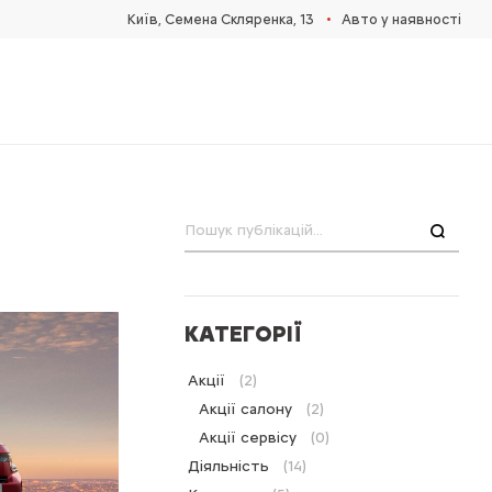
•
Київ, Cемена Скляренка, 13
Авто у наявності
Пошук
КАТЕГОРІЇ
Акції
(2)
Акції салону
(2)
Акції сервісу
(0)
Діяльність
(14)