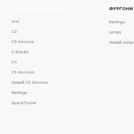
ЛЕГКОВІ АВТОМОБІЛІ
ФУРГОНИ
Ami
Berlingo
С3
Jumpy
С3 Aircross
Новий Jump
C-Elysée
С4
С5 Aircross
Новий С5 Aircross
Berlingo
SpaceTourer