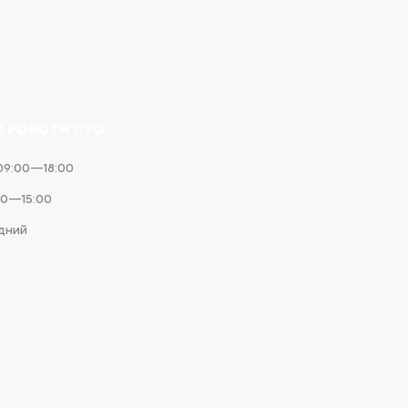
К РОБОТИ СТО
09:00—18:00
00—15:00
ідний