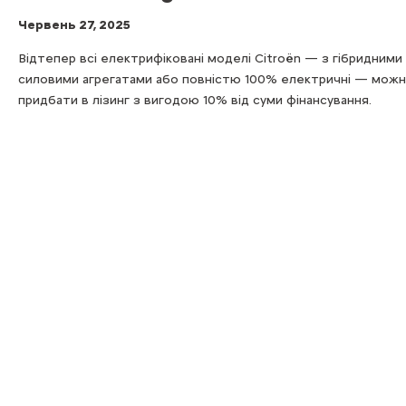
Червень 27, 2025
Відтепер всі електрифіковані моделі Citroën — з гібридними
силовими агрегатами або повністю 100% електричні — можн
придбати в лізинг з вигодою 10% від суми фінансування.