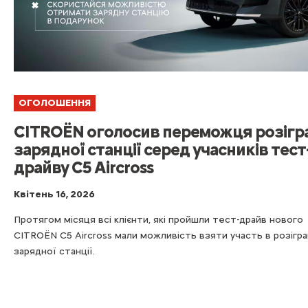
ОГОЛОШЕННЯ
CITROËN оголосив переможця розігр
зарядної станції серед учасників тест
драйву C5 Aircross
Квітень 16, 2026
Протягом місяця всі клієнти, які пройшли тест-драйв нового
CITROЁN C5 Aircross мали можливість взяти участь в розігра
зарядної станції.