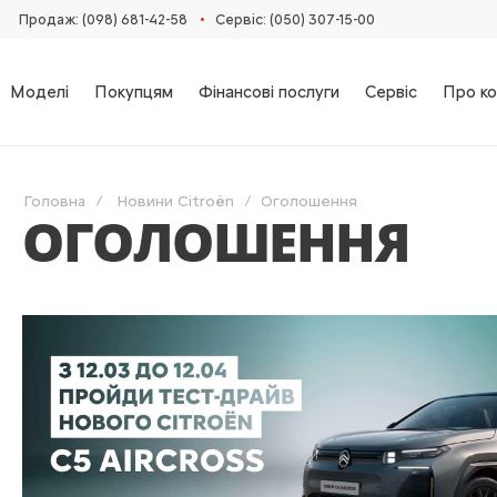
•
Продаж: (098) 681-42-58‬
Сервіс: (050) 307-15-00
Моделі
Покупцям
Фінансові послуги
Сервіс
Про ко
Головна
Новини Citroën
Оголошення
ОГОЛОШЕННЯ