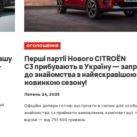
ОГОЛОШЕННЯ
Перші партії Нового CITROЁN
ашу
C3 прибувають в Україну — зап
-
до знайомства з найяскравішою
новинкою сезону!
Липень 24, 2025
ші
Офіційні дилери готові зустрічати в салоні для осо
знайомства та приймати замовлення, комплектації т
відомі — від 751 500 гривень.