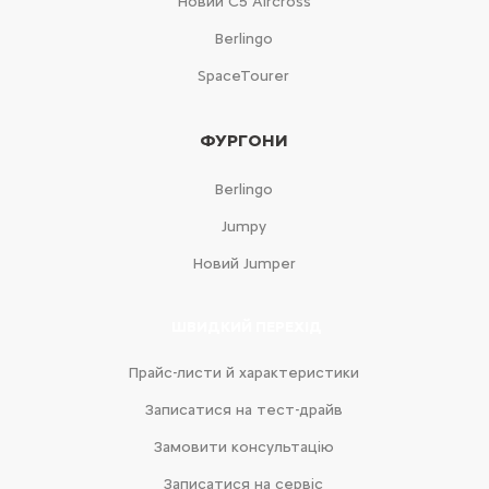
Новий С5 Aircross
Berlingo
SpaceTourer
ФУРГОНИ
Berlingo
Jumpy
Новий Jumper
ШВИДКИЙ ПЕРЕХІД
Прайс-листи й характеристики
Записатися на тест-драйв
Замовити консультацію
Записатися на сервіс