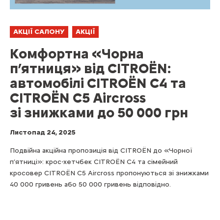
АКЦІЇ САЛОНУ
АКЦІЇ
Комфортна «Чорна
п’ятниця» від CITROЁN:
автомобілі CITROЁN C4 та
CITROЁN C5 Aircross
зі знижками до 50 000 грн
Листопад 24, 2025
Подвійна акційна пропозиція від CITROЁN до «Чорної
п’ятниці»: крос-хетчбек CITROЁN C4 та сімейний
кросовер CITROЁN C5 Aircross пропонуються зі знижками
40 000 гривень або 50 000 гривень відповідно.