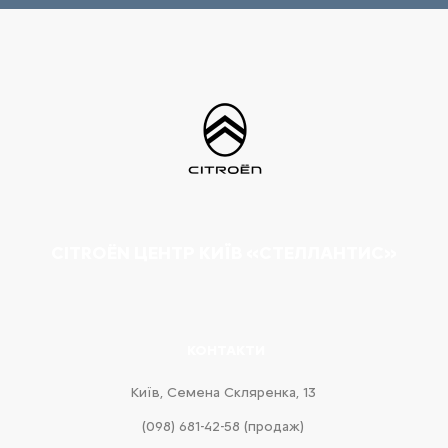
CITROËN ЦЕНТР КИЇВ «СТЕЛЛАНТИС»
КОНТАКТИ
Київ, Cемена Скляренка, 13
(098) 681-42-58‬ (продаж)