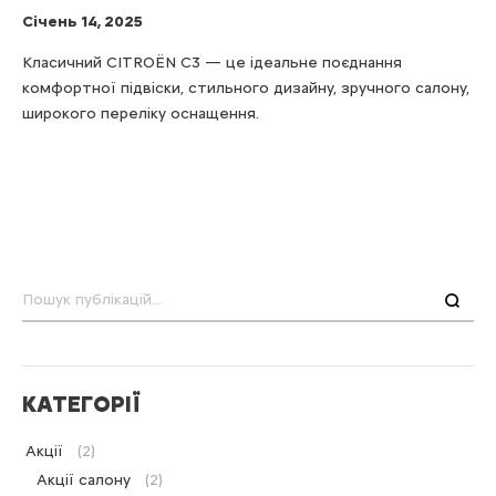
Cічень 14, 2025
Класичний CITROЁN С3 — це ідеальне поєднання
комфортної підвіски, стильного дизайну, зручного салону,
широкого переліку оснащення.
Пошук
КАТЕГОРІЇ
Акції
(2)
Акції салону
(2)