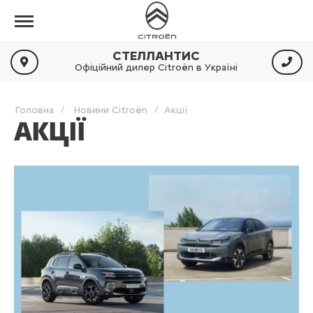
СТЕЛЛАНТИС
Офіційний дилер Citroën в Україні
Головна
Новини Citroën
Акції
АКЦІЇ